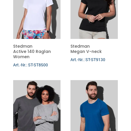
Stedman
Stedman
Active 140 Raglan
Megan V-neck
Women
Art.-Nr.: ST-ST9130
Art.-Nr.: ST-ST8500