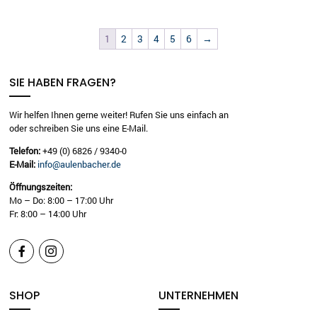
1
2
3
4
5
6
→
SIE HABEN FRAGEN?
Wir helfen Ihnen gerne weiter! Rufen Sie uns einfach an
oder schreiben Sie uns eine E-Mail.
Telefon:
+49 (0) 6826 / 9340-0
E-Mail:
info@aulenbacher.de
Öffnungszeiten:
Mo – Do: 8:00 – 17:00 Uhr
Fr: 8:00 – 14:00 Uhr


SHOP
UNTERNEHMEN