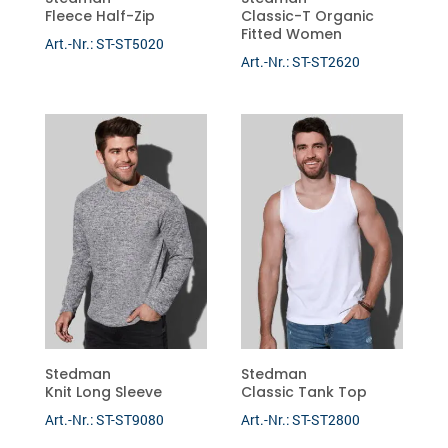
Fleece Half-Zip
Classic-T Organic
Fitted Women
Art.-Nr.: ST-ST5020
Art.-Nr.: ST-ST2620
Stedman
Stedman
Knit Long Sleeve
Classic Tank Top
Art.-Nr.: ST-ST9080
Art.-Nr.: ST-ST2800