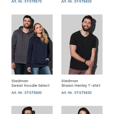
Art.-Nr.: ST-ST8570
Art.-Nr.: ST-ST8420
Stedman
Stedman
Sweat Hoodie Select
Shawn Henley T-shirt
Art.-Nr.: ST-ST5600
Art.-Nr.: ST-ST9430