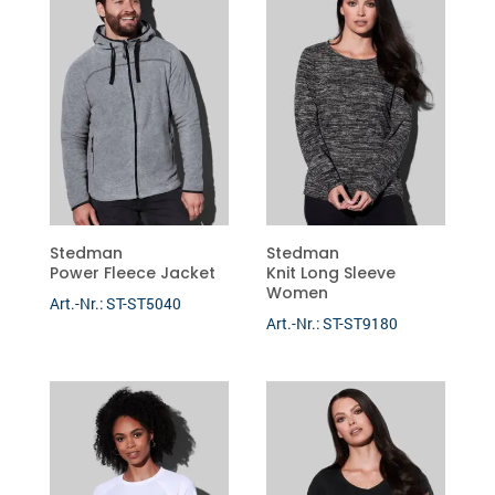
Stedman
Stedman
Power Fleece Jacket
Knit Long Sleeve
Women
Art.-Nr.: ST-ST5040
Art.-Nr.: ST-ST9180