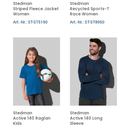
Stedman
Stedman
Striped Fleece Jacket
Recycled Sports-T
Women
Race Women
Art.-Nr.: ST-ST5190
Art.-Nr.: ST-ST8950
Stedman
Stedman
Active 140 Raglan
Active 140 Long
Kids
Sleeve