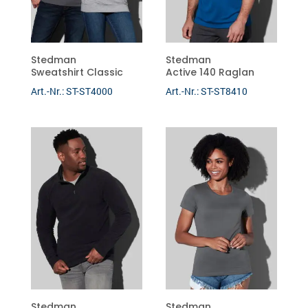
Stedman
Stedman
Sweatshirt Classic
Active 140 Raglan
Art.-Nr.: ST-ST4000
Art.-Nr.: ST-ST8410
Stedman
Stedman