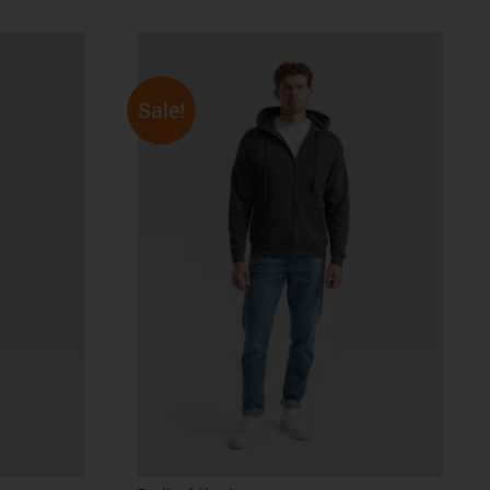
Sale!