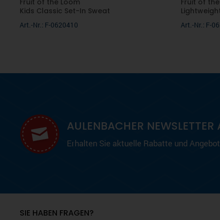
Fruit of the Loom
Fruit of th
Kids Classic Set-In Sweat
Lightweigh
Art.-Nr.: F-0620410
Art.-Nr.: F-
AULENBACHER NEWSLETTER 
Erhalten Sie aktuelle Rabatte und Angebote
SIE HABEN FRAGEN?