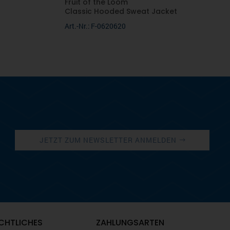
Fruit of the Loom
Classic Hooded Sweat Jacket
Art.-Nr.: F-0620620
JETZT ZUM NEWSLETTER ANMELDEN
CHTLICHES
ZAHLUNGSARTEN