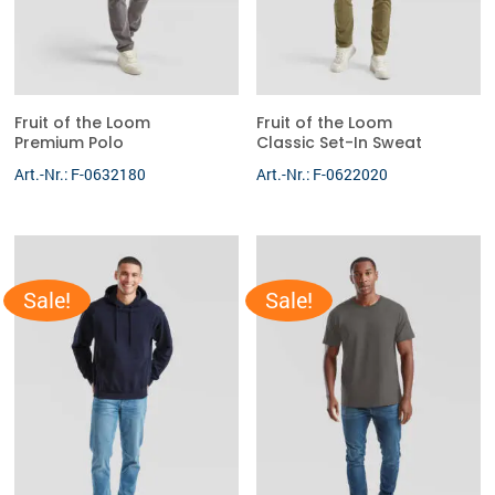
Fruit of the Loom
Fruit of the Loom
Premium Polo
Classic Set-In Sweat
Art.-Nr.: F-0632180
Art.-Nr.: F-0622020
Sale!
Sale!