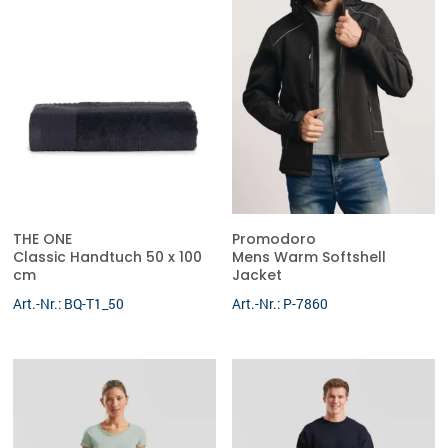
THE ONE
Promodoro
Classic Handtuch 50 x 100
Mens Warm Softshell
cm
Jacket
Art.-Nr.: BQ-T1_50
Art.-Nr.: P-7860