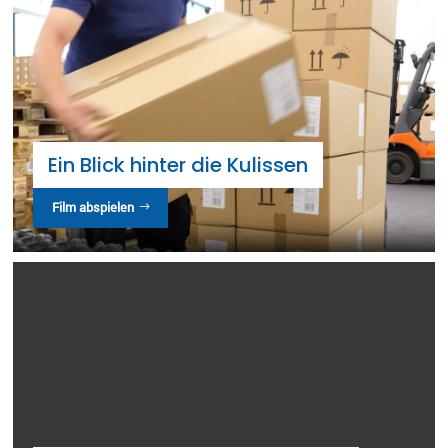
Ein Blick hinter die Kulissen
Film abspielen