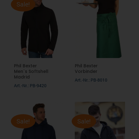
Sale!
Phil Bexter
Phil Bexter
Men`s Softshell
Vorbinder
Madrid
Art.-Nr.: PB-8010
Art.-Nr.: PB-9420
Sale!
Sale!