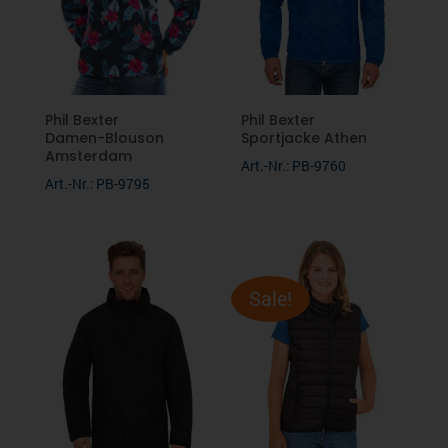
Newsletter
RUSSELL
THE ONE
Phil Bexter
Phil Bexter
Damen-Blouson
Sportjacke Athen
Amsterdam
Art.-Nr.: PB-9760
LINOTEX
Art.-Nr.: PB-9795
Sale!