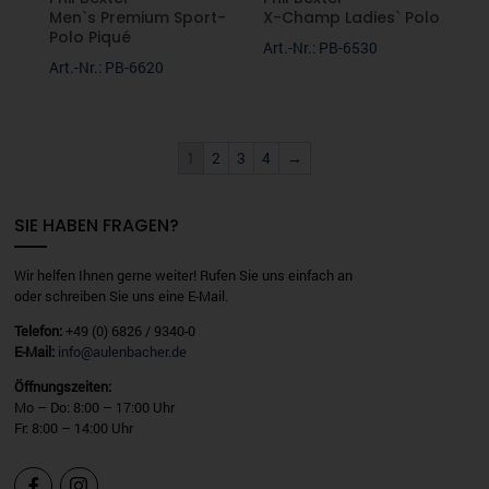
Men`s Premium Sport-
X-Champ Ladies` Polo
Polo Piqué
Art.-Nr.: PB-6530
Art.-Nr.: PB-6620
1
2
3
4
→
SIE HABEN FRAGEN?
Wir helfen Ihnen gerne weiter! Rufen Sie uns einfach an
oder schreiben Sie uns eine E-Mail.
Telefon:
+49 (0) 6826 / 9340-0
E-Mail:
info@aulenbacher.de
Öffnungszeiten:
Mo – Do: 8:00 – 17:00 Uhr
Fr: 8:00 – 14:00 Uhr

