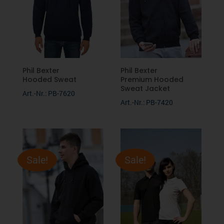
Phil Bexter
Phil Bexter
Hooded Sweat
Premium Hooded
Sweat Jacket
Art.-Nr.: PB-7620
Art.-Nr.: PB-7420
Sale!
Sale!