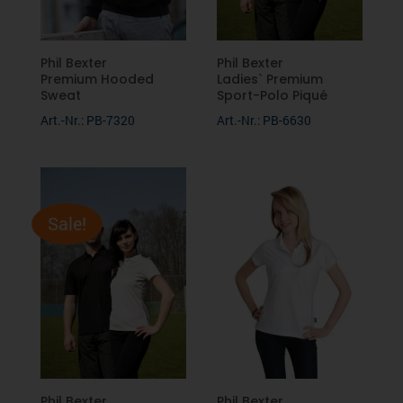
Phil Bexter
Phil Bexter
Premium Hooded
Ladies` Premium
Sweat
Sport-Polo Piqué
Art.-Nr.: PB-7320
Art.-Nr.: PB-6630
Sale!
Phil Bexter
Phil Bexter