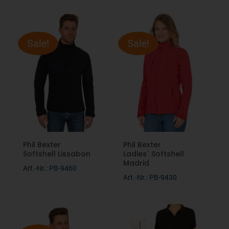
Sale!
Sale!
Phil Bexter
Phil Bexter
Softshell Lissabon
Ladies` Softshell
Madrid
Art.-Nr.: PB-9460
Art.-Nr.: PB-9430