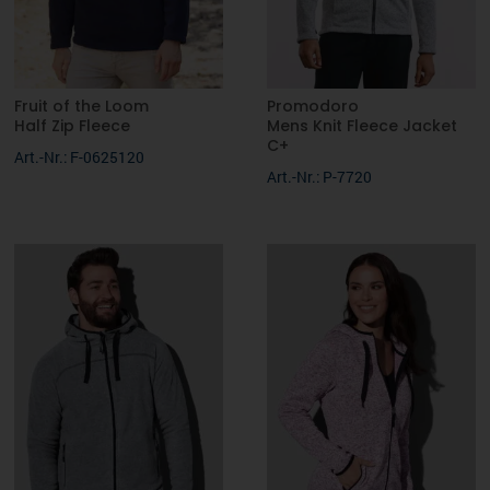
Fruit of the Loom
Promodoro
Half Zip Fleece
Mens Knit Fleece Jacket
C+
Art.-Nr.: F-0625120
Art.-Nr.: P-7720