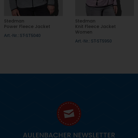
Stedman
Stedman
Power Fleece Jacket
Knit Fleece Jacket
Women
Art.-Nr.: ST-ST5040
Art.-Nr.: ST-ST5950
AULENBACHER NEWSLETTER