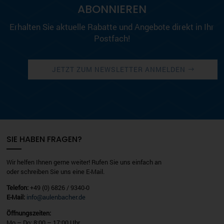
ABONNIEREN
Erhalten Sie aktuelle Rabatte und Angebote direkt in Ihr
Postfach!
JETZT ZUM NEWSLETTER ANMELDEN
SIE HABEN FRAGEN?
Wir helfen Ihnen gerne weiter! Rufen Sie uns einfach an
oder schreiben Sie uns eine E-Mail.
Telefon:
+49 (0) 6826 / 9340-0
E-Mail:
info@aulenbacher.de
Öffnungszeiten:
Mo – Do: 8:00 – 17:00 Uhr