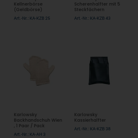
Kellnerbörse
Scherenhalfter mit 5
(Geldbörse)
Steckfächern
Art.-Nr.: KA-KZB 25
Art.-Nr.: KA-KZB 43
Karlowsky
Karlowsky
Backhandschuh Wien
Kassierhalfter
, 1 Paar / Pack
Art.-Nr.: KA-KZB 38
Art.-Nr.: KA-AH 3