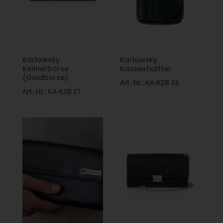
Newsletter
RUSSELL
THE ONE
Karlowsky
Karlowsky
Kellnerbörse
Kassierhalfter
(Geldbörse)
Art.-Nr.: KA-KZB 33
LINOTEX
Art.-Nr.: KA-KZB 27