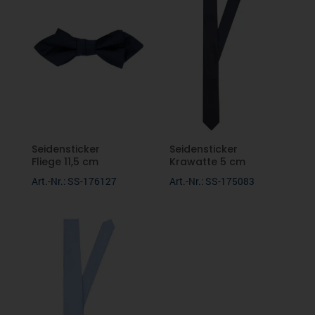
Seidensticker
Seidensticker
Fliege 11,5 cm
Krawatte 5 cm
Art.-Nr.: SS-176127
Art.-Nr.: SS-175083