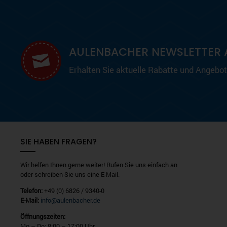
AULENBACHER NEWSLETTER 
Erhalten Sie aktuelle Rabatte und Angebote
SIE HABEN FRAGEN?
Wir helfen Ihnen gerne weiter! Rufen Sie uns einfach an
oder schreiben Sie uns eine E-Mail.
Telefon:
+49 (0) 6826 / 9340-0
E-Mail:
info@aulenbacher.de
Öffnungszeiten:
Mo – Do: 8:00 – 17:00 Uhr