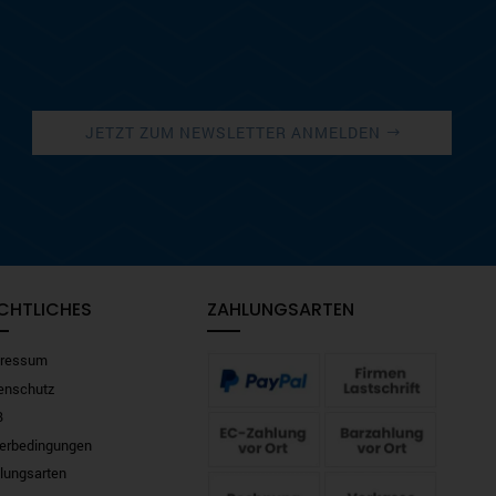
JETZT ZUM NEWSLETTER ANMELDEN
CHTLICHES
ZAHLUNGSARTEN
ressum
enschutz
B
ferbedingungen
lungsarten