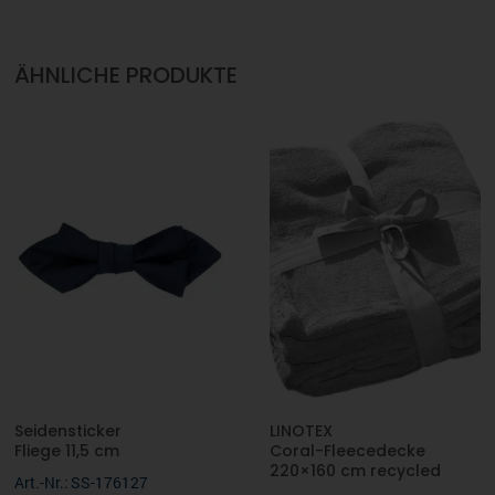
ÄHNLICHE PRODUKTE
Seidensticker
LINOTEX
Fliege 11,5 cm
Coral-Fleecedecke
220×160 cm recycled
Art.-Nr.: SS-176127