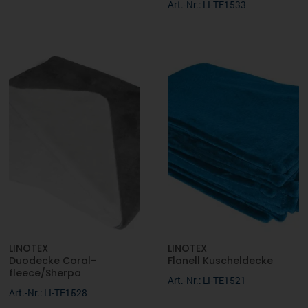
Art.-Nr.: LI-TE1533
LINOTEX
LINOTEX
Duodecke Coral-
Flanell Kuscheldecke
fleece/Sherpa
Art.-Nr.: LI-TE1521
Art.-Nr.: LI-TE1528