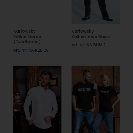
Karlowsky
Karlowsky
Kellnerbörse
Kellnerhose Basic
(Geldbörse)
Art.-Nr.: KA-BHM 2
Art.-Nr.: KA-KZB 25