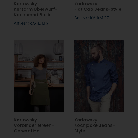
Karlowsky
Karlowsky
Kurzarm Überwurf-
Flat Cap Jeans-Style
Kochhemd Basic
Art.-Nr.: KA-KM 27
Art.-Nr.: KA-BJM 3
Karlowsky
Karlowsky
Vorbinder Green-
Kochjacke Jeans-
Generation
Style