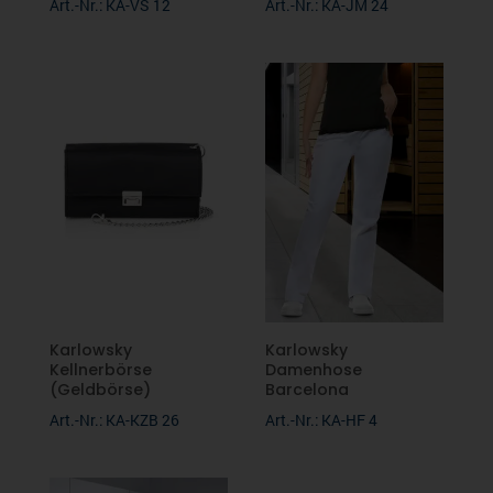
Art.-Nr.: KA-VS 12
Art.-Nr.: KA-JM 24
Karlowsky
Karlowsky
Kellnerbörse
Damenhose
(Geldbörse)
Barcelona
Art.-Nr.: KA-KZB 26
Art.-Nr.: KA-HF 4