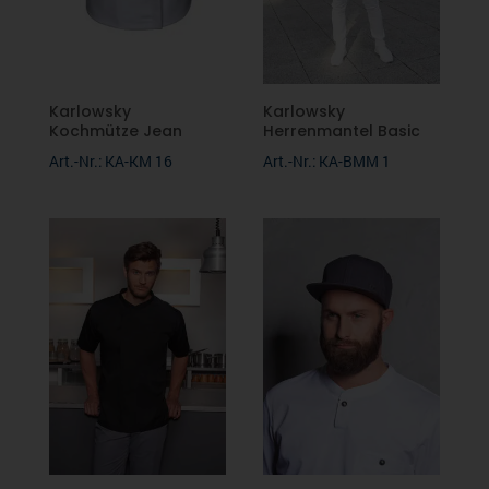
Newsletter
RUSSELL
Karlowsky
Karlowsky
THE ONE
Kochmütze Jean
Herrenmantel Basic
Art.-Nr.: KA-KM 16
Art.-Nr.: KA-BMM 1
LINOTEX