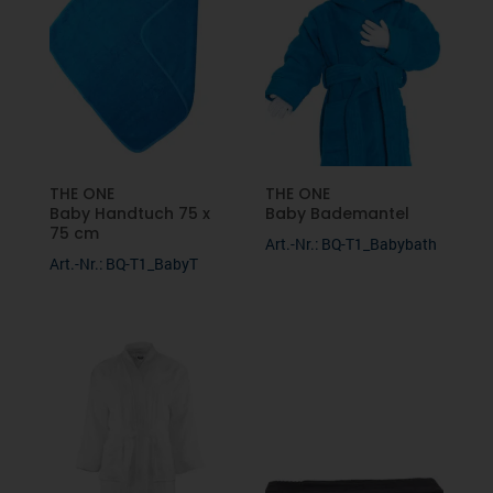
THE ONE
THE ONE
Baby Handtuch 75 x
Baby Bademantel
75 cm
Art.-Nr.: BQ-T1_Babybath
Art.-Nr.: BQ-T1_BabyT