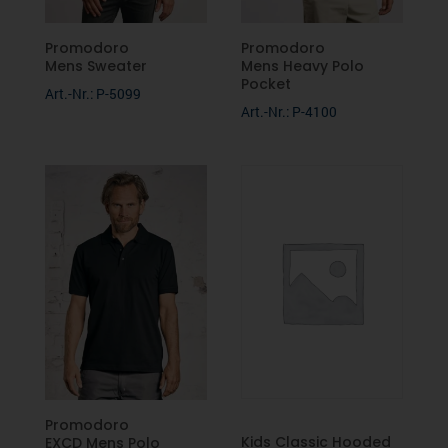
Promodoro
Promodoro
Mens Sweater
Mens Heavy Polo
Pocket
Art.-Nr.: P-5099
Art.-Nr.: P-4100
Promodoro
Kids Classic Hooded
EXCD Mens Polo