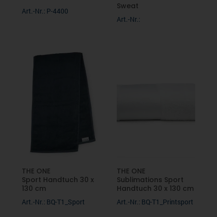
Sweat
Art.-Nr.: P-4400
Art.-Nr.:
THE ONE
THE ONE
Sport Handtuch 30 x
Sublimations Sport
130 cm
Handtuch 30 x 130 cm
Art.-Nr.: BQ-T1_Sport
Art.-Nr.: BQ-T1_Printsport