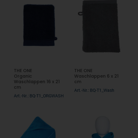
THE ONE
THE ONE
Organic
Waschlappen 6 x 21
Waschlappen 16 x 21
cm
cm
Art.-Nr.: BQ-T1_Wash
Art.-Nr.: BQ-T1_ORGWASH