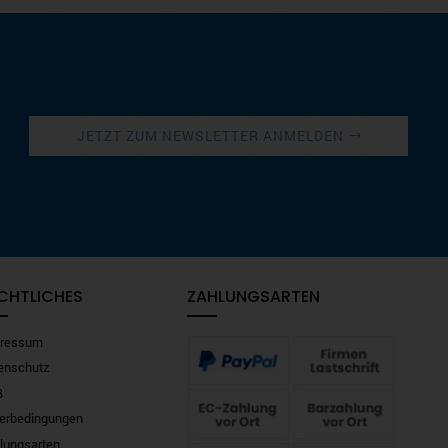
JETZT ZUM NEWSLETTER ANMELDEN
CHTLICHES
ZAHLUNGSARTEN
ressum
enschutz
B
ferbedingungen
lungsarten