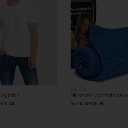
LINOTEX
 Organic T
Microfaser Sporthandtuch 
-0R108M0
Art.-Nr.: LI-TE2008