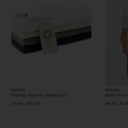
Malfini
RUSSELL
Kleines Organic Handtuch
Mens Pure
Art.-Nr.: MA-916
Art.-Nr.: RU