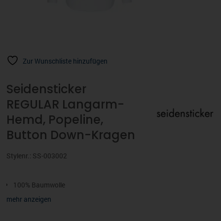
Zur Wunschliste hinzufügen
Seidensticker
REGULAR Langarm-
Hemd, Popeline,
Button Down-Kragen
Stylenr.: SS-003002
100% Baumwolle
Regular
mehr anzeigen
Langarm