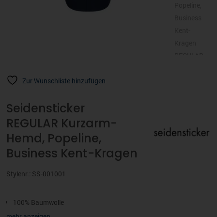
Zur Wunschliste hinzufügen
Seidensticker
REGULAR Kurzarm-
Hemd, Popeline,
Business Kent-Kragen
Stylenr.: SS-001001
100% Baumwolle
Regular
mehr anzeigen