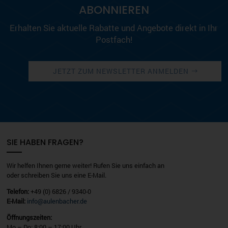
ABONNIEREN
Erhalten Sie aktuelle Rabatte und Angebote direkt in Ihr
Postfach!
JETZT ZUM NEWSLETTER ANMELDEN
SIE HABEN FRAGEN?
Wir helfen Ihnen gerne weiter! Rufen Sie uns einfach an
oder schreiben Sie uns eine E-Mail.
Telefon:
+49 (0) 6826 / 9340-0
E-Mail:
info@aulenbacher.de
Öffnungszeiten:
Mo – Do: 8:00 – 17:00 Uhr