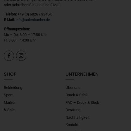
oder schreiben Sie uns eine E-Mail.
Telefon:
+49 (0) 6826 / 9340-0
E-Mail:
info@aulenbacher.de
Öffnungszeiten:
Mo – Do: 8:00 – 17:00 Uhr
Fr: 8:00 – 14:00 Uhr


SHOP
UNTERNEHMEN
Bekleidung
Über uns
Sport
Druck & Stick
Marken
FAQ – Druck & Stick
% Sale
Beratung
Nachhaltigkeit
Kontakt