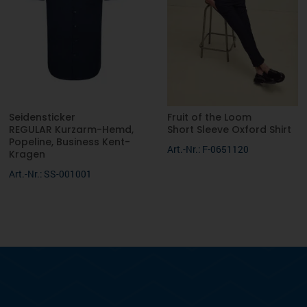
Seidensticker
Fruit of the Loom
REGULAR Kurzarm-Hemd,
Short Sleeve Oxford Shirt
Popeline, Business Kent-
Art.-Nr.: F-0651120
Kragen
Art.-Nr.: SS-001001