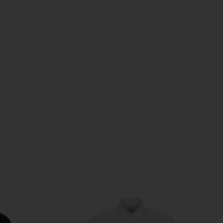
3, 54