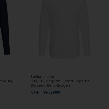
Seidensticker
peline,
SHAPED Langarm-Hemd, Popeline,
Business Kent-Kragen
Art.-Nr.: SS-021000