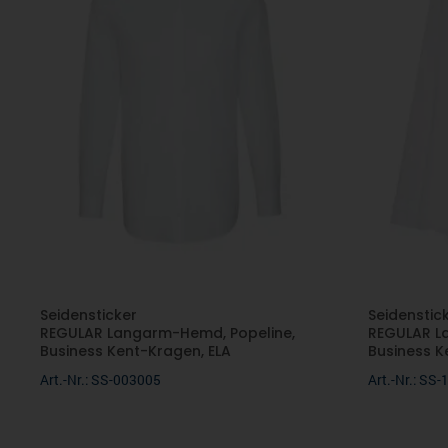
Seidensticker
Seidenstic
REGULAR Langarm-Hemd, Popeline,
REGULAR La
Business Kent-Kragen, ELA
Business K
Art.-Nr.: SS-003005
Art.-Nr.: SS