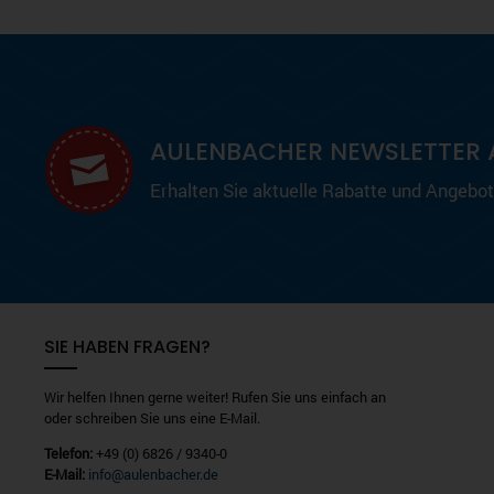
AULENBACHER NEWSLETTER 
Erhalten Sie aktuelle Rabatte und Angebote
SIE HABEN FRAGEN?
Wir helfen Ihnen gerne weiter! Rufen Sie uns einfach an
oder schreiben Sie uns eine E-Mail.
Telefon:
+49 (0) 6826 / 9340-0
E-Mail:
info@aulenbacher.de