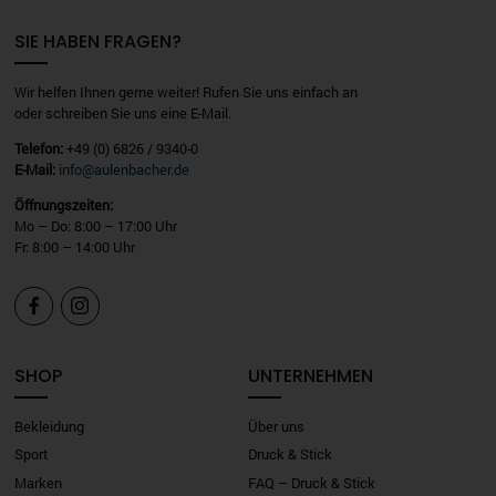
SIE HABEN FRAGEN?
Wir helfen Ihnen gerne weiter! Rufen Sie uns einfach an
oder schreiben Sie uns eine E-Mail.
Telefon:
+49 (0) 6826 / 9340-0
E-Mail:
info@aulenbacher.de
Öffnungszeiten:
Mo – Do: 8:00 – 17:00 Uhr
Fr: 8:00 – 14:00 Uhr


SHOP
UNTERNEHMEN
Bekleidung
Über uns
Sport
Druck & Stick
Marken
FAQ – Druck & Stick