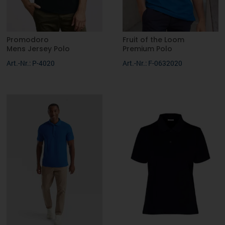
Promodoro
Fruit of the Loom
Mens Jersey Polo
Premium Polo
Art.-Nr.: P-4020
Art.-Nr.: F-0632020