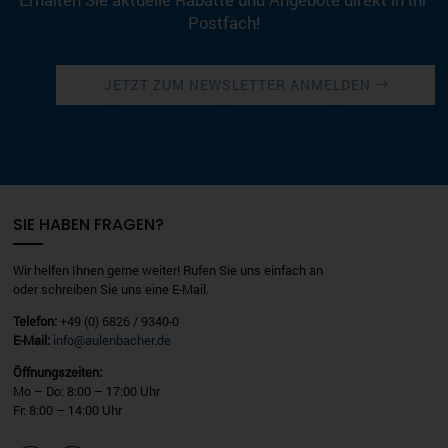
Erhalten Sie aktuelle Rabatte und Angebote direkt in Ihr
Postfach!
JETZT ZUM NEWSLETTER ANMELDEN
SIE HABEN FRAGEN?
Wir helfen Ihnen gerne weiter! Rufen Sie uns einfach an
oder schreiben Sie uns eine E-Mail.
Telefon:
+49 (0) 6826 / 9340-0
E-Mail:
info@aulenbacher.de
Öffnungszeiten:
Mo – Do: 8:00 – 17:00 Uhr
Fr: 8:00 – 14:00 Uhr