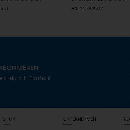
VS 11
Art.-Nr.: KA-KS 64
ABONNIEREN
 direkt in Ihr Postfach!
SHOP
UNTERNEHMEN
RE