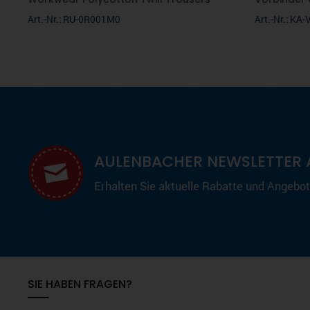
Art.-Nr.: RU-0R001M0
Art.-Nr.: KA-
AULENBACHER NEWSLETTER 
Erhalten Sie aktuelle Rabatte und Angebote
SIE HABEN FRAGEN?