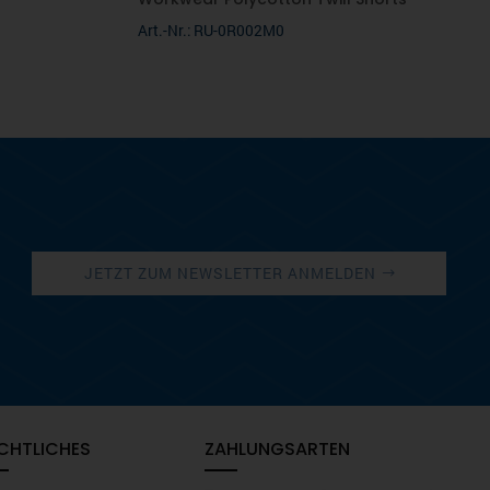
Art.-Nr.: RU-0R002M0
JETZT ZUM NEWSLETTER ANMELDEN
CHTLICHES
ZAHLUNGSARTEN