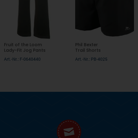
Fruit of the Loom
Phil Bexter
Lady-Fit Jog Pants
Trail Shorts
Art.-Nr.: F-0640440
Art.-Nr.: PB-4025