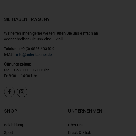
SIE HABEN FRAGEN?
Wir helfen Ihnen gerne weiter! Rufen Sie uns einfach an
oder schreiben Sie uns eine E-Mail.
Telefon:
+49 (0) 6826 / 9340-0
E-Mail:
info@aulenbacher.de
Öffnungszeiten:
Mo – Do: 8:00 – 17:00 Uhr
Fr: 8:00 – 14:00 Uhr


SHOP
UNTERNEHMEN
Bekleidung
Über uns
Sport
Druck & Stick