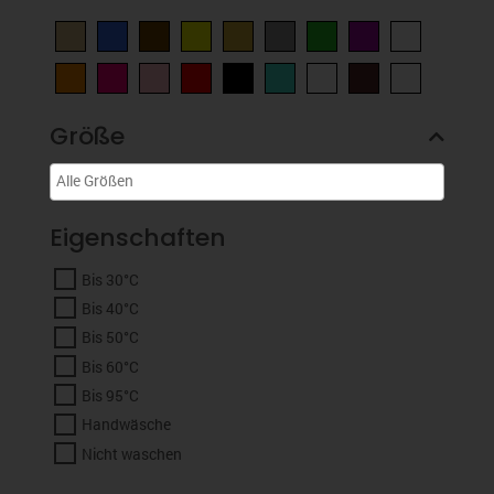
Größe
Eigenschaften
Bis 30°C
Bis 40°C
Bis 50°C
Bis 60°C
Bis 95°C
Handwäsche
Nicht waschen