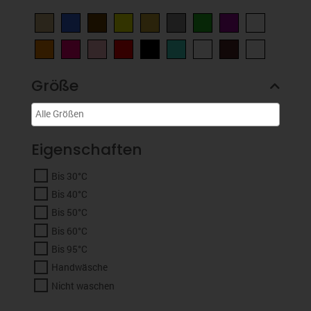
Größe
Eigenschaften
Bis 30°C
Bis 40°C
Bis 50°C
Bis 60°C
Bis 95°C
Handwäsche
Nicht waschen