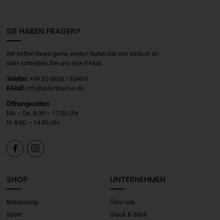
SIE HABEN FRAGEN?
Wir helfen Ihnen gerne weiter! Rufen Sie uns einfach an
oder schreiben Sie uns eine E-Mail.
Telefon:
+49 (0) 6826 / 9340-0
E-Mail:
info@aulenbacher.de
Öffnungszeiten:
Mo – Do: 8:00 – 17:00 Uhr
Fr: 8:00 – 14:00 Uhr


SHOP
UNTERNEHMEN
Bekleidung
Über uns
Sport
Druck & Stick