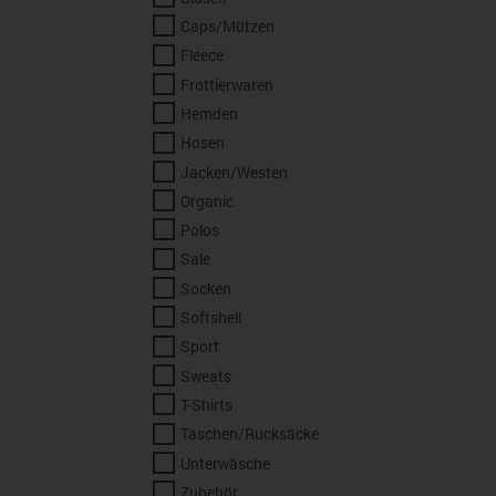
Caps/Mützen
Fleece
Frottierwaren
Hemden
Hosen
Jacken/Westen
Organic
Polos
Sale
Socken
Softshell
Sport
Sweats
T-Shirts
Taschen/Rucksäcke
Unterwäsche
Zubehör