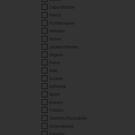
Caps/Mützen
Fleece
Frottierwaren
Hemden
Hosen
Jacken/Westen
Organic
Polos
Sale
Socken
Softshell
Sport
Sweats
T-Shirts
Taschen/Rucksäcke
Unterwäsche
Zubehör