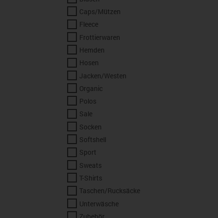
Caps/Mützen
Fleece
Frottierwaren
Hemden
Hosen
Jacken/Westen
Organic
Polos
Sale
Socken
Softshell
Sport
Sweats
T-Shirts
Taschen/Rucksäcke
Unterwäsche
Zubehör