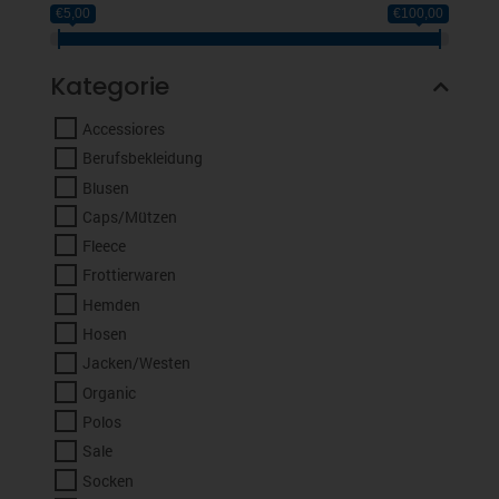
€5,00
€100,00
Kategorie
Accessiores
Berufsbekleidung
Blusen
Caps/Mützen
Fleece
Frottierwaren
Hemden
Hosen
Jacken/Westen
Organic
Polos
Sale
Socken