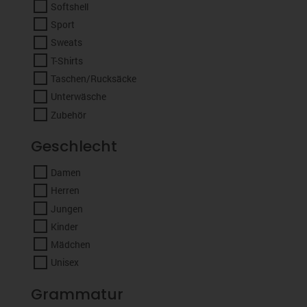
Softshell
Sport
Sweats
T-Shirts
Taschen/Rucksäcke
Unterwäsche
Zubehör
Geschlecht
Damen
Herren
Jungen
Kinder
Mädchen
Unisex
Grammatur