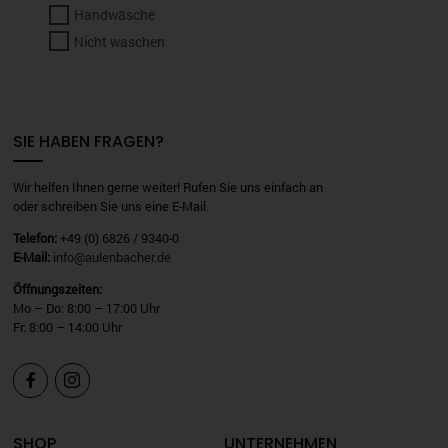
Handwäsche
Nicht waschen
SIE HABEN FRAGEN?
Wir helfen Ihnen gerne weiter! Rufen Sie uns einfach an
oder schreiben Sie uns eine E-Mail.
Telefon:
+49 (0) 6826 / 9340-0
E-Mail:
info@aulenbacher.de
Öffnungszeiten:
Mo – Do: 8:00 – 17:00 Uhr
Fr: 8:00 – 14:00 Uhr


SHOP
UNTERNEHMEN