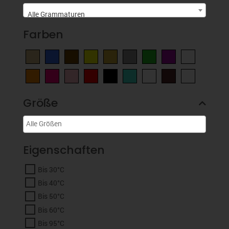
Alle Grammaturen
Farben
Größe
Eigenschaften
Bis 30°C
Bis 40°C
Bis 50°C
Bis 60°C
Bis 95°C