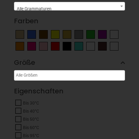
Alle Grammaturen
Farben
Größe
Eigenschaften
Bis 30°C
Bis 40°C
Bis 50°C
Bis 60°C
Bis 95°C