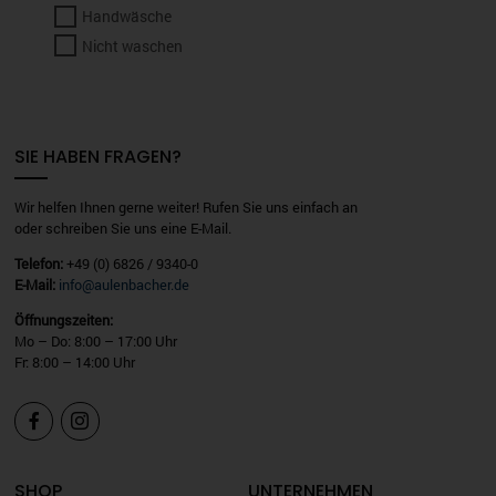
Handwäsche
Nicht waschen
SIE HABEN FRAGEN?
Wir helfen Ihnen gerne weiter! Rufen Sie uns einfach an
oder schreiben Sie uns eine E-Mail.
Telefon:
+49 (0) 6826 / 9340-0
E-Mail:
info@aulenbacher.de
Öffnungszeiten:
Mo – Do: 8:00 – 17:00 Uhr
Fr: 8:00 – 14:00 Uhr


SHOP
UNTERNEHMEN