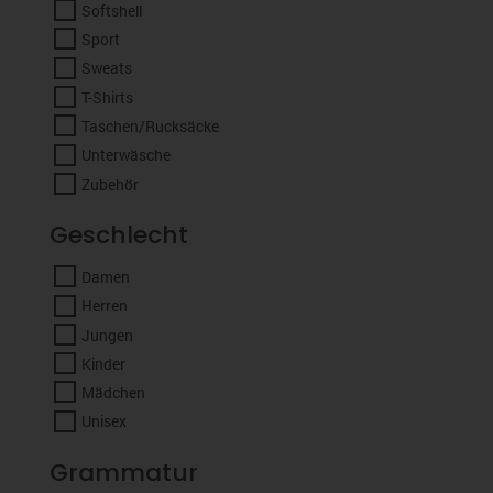
Softshell
Sport
Sweats
T-Shirts
Taschen/Rucksäcke
Unterwäsche
Zubehör
Geschlecht
Damen
Herren
Jungen
Kinder
Mädchen
Unisex
Grammatur