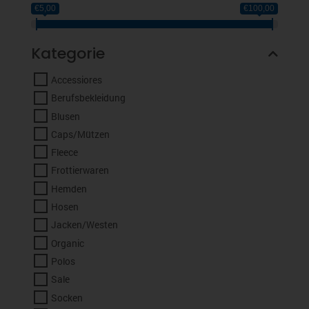
€5,00
€100,00
Kategorie
Accessiores
Berufsbekleidung
Blusen
Caps/Mützen
Fleece
Frottierwaren
Hemden
Hosen
Jacken/Westen
Organic
Polos
Sale
Socken