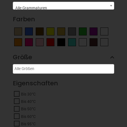
Alle Grammaturen
Farben
Größe
Eigenschaften
Bis 30°C
Bis 40°C
Bis 50°C
Bis 60°C
Bis 95°C