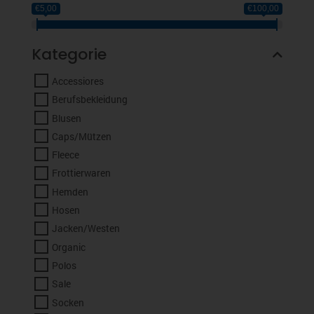
€5,00
€100,00
Kategorie
Accessiores
Berufsbekleidung
Blusen
Caps/Mützen
Fleece
Frottierwaren
Hemden
Hosen
Jacken/Westen
Organic
Polos
Sale
Socken