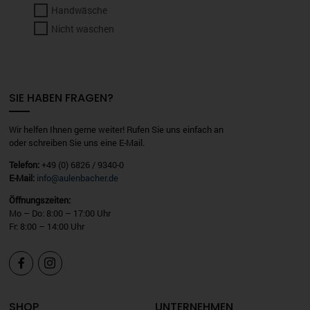
Handwäsche
Nicht waschen
SIE HABEN FRAGEN?
Wir helfen Ihnen gerne weiter! Rufen Sie uns einfach an
oder schreiben Sie uns eine E-Mail.
Telefon:
+49 (0) 6826 / 9340-0
E-Mail:
info@aulenbacher.de
Öffnungszeiten:
Mo – Do: 8:00 – 17:00 Uhr
Fr: 8:00 – 14:00 Uhr


SHOP
UNTERNEHMEN