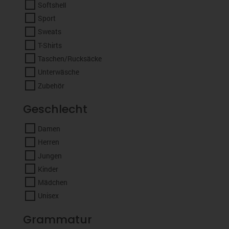
Softshell
Sport
Sweats
T-Shirts
Taschen/Rucksäcke
Unterwäsche
Zubehör
Geschlecht
Damen
Herren
Jungen
Kinder
Mädchen
Unisex
Grammatur