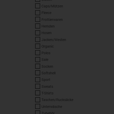
Caps/Mützen
Fleece
Frottierwaren
Hemden
Hosen
Jacken/Westen
Organic
Polos
Sale
Socken
Softshell
Sport
Sweats
T-Shirts
Taschen/Rucksäcke
Unterwäsche
Zubehör