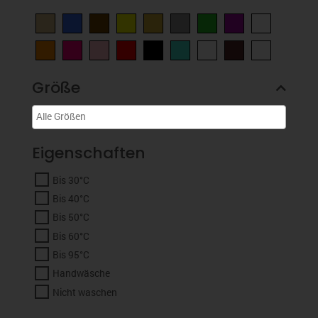
Größe
Eigenschaften
Bis 30°C
Bis 40°C
Bis 50°C
Bis 60°C
Bis 95°C
Handwäsche
Nicht waschen