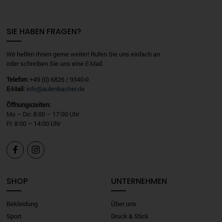
SIE HABEN FRAGEN?
Wir helfen Ihnen gerne weiter! Rufen Sie uns einfach an
oder schreiben Sie uns eine E-Mail.
Telefon:
+49 (0) 6826 / 9340-0
E-Mail:
info@aulenbacher.de
Öffnungszeiten:
Mo – Do: 8:00 – 17:00 Uhr
Fr: 8:00 – 14:00 Uhr


SHOP
UNTERNEHMEN
Bekleidung
Über uns
Sport
Druck & Stick