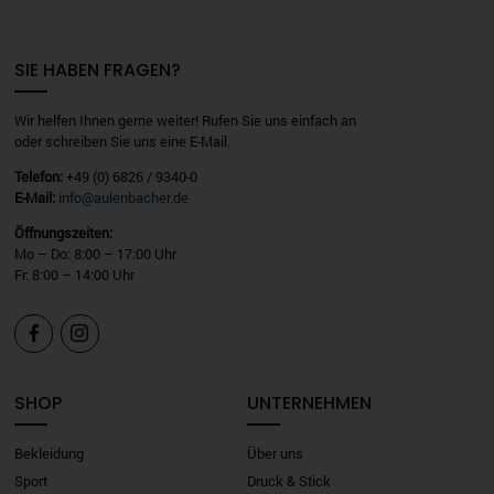
SIE HABEN FRAGEN?
Wir helfen Ihnen gerne weiter! Rufen Sie uns einfach an
oder schreiben Sie uns eine E-Mail.
Telefon:
+49 (0) 6826 / 9340-0
E-Mail:
info@aulenbacher.de
Öffnungszeiten:
Mo – Do: 8:00 – 17:00 Uhr
Fr: 8:00 – 14:00 Uhr


SHOP
UNTERNEHMEN
Bekleidung
Über uns
Sport
Druck & Stick