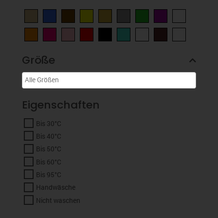
Größe
Eigenschaften
Bis 30°C
Bis 40°C
Bis 50°C
Bis 60°C
Bis 95°C
Handwäsche
Nicht waschen