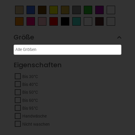
Größe
Eigenschaften
Bis 30°C
Bis 40°C
Bis 50°C
Bis 60°C
Bis 95°C
Handwäsche
Nicht waschen