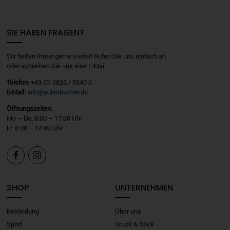
SIE HABEN FRAGEN?
Wir helfen Ihnen gerne weiter! Rufen Sie uns einfach an
oder schreiben Sie uns eine E-Mail.
Telefon:
+49 (0) 6826 / 9340-0
E-Mail:
info@aulenbacher.de
Öffnungszeiten:
Mo – Do: 8:00 – 17:00 Uhr
Fr: 8:00 – 14:00 Uhr


SHOP
UNTERNEHMEN
Bekleidung
Über uns
Sport
Druck & Stick