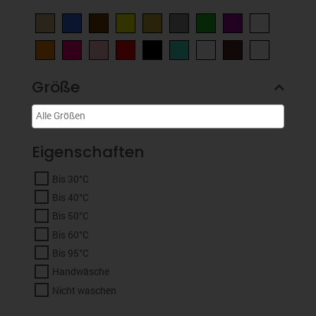
Größe
Eigenschaften
Bis 30°C
Bis 40°C
Bis 50°C
Bis 60°C
Bis 95°C
Handwäsche
Nicht waschen