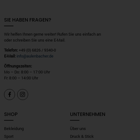
SIE HABEN FRAGEN?
Wir helfen Ihnen gerne weiter! Rufen Sie uns einfach an
oder schreiben Sie uns eine E-Mail.
Telefon:
+49 (0) 6826 / 9340-0
E-Mail:
info@aulenbacher.de
Öffnungszeiten:
Mo – Do: 8:00 – 17:00 Uhr
Fr: 8:00 – 14:00 Uhr


SHOP
UNTERNEHMEN
Bekleidung
Über uns
Sport
Druck & Stick