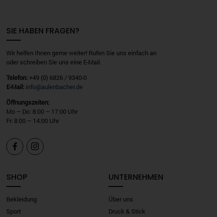
SIE HABEN FRAGEN?
Wir helfen Ihnen gerne weiter! Rufen Sie uns einfach an
oder schreiben Sie uns eine E-Mail.
Telefon:
+49 (0) 6826 / 9340-0
E-Mail:
info@aulenbacher.de
Öffnungszeiten:
Mo – Do: 8:00 – 17:00 Uhr
Fr: 8:00 – 14:00 Uhr


SHOP
UNTERNEHMEN
Bekleidung
Über uns
Sport
Druck & Stick