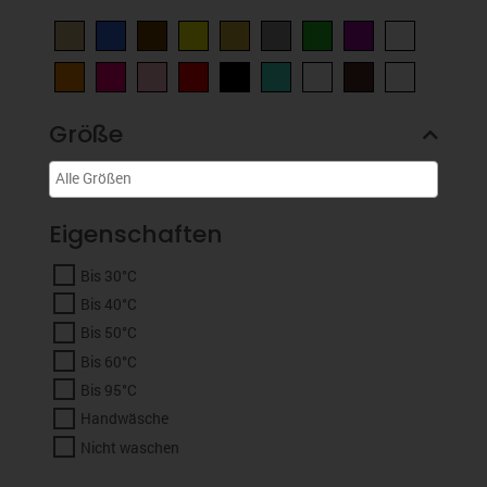
Größe
Eigenschaften
Bis 30°C
Bis 40°C
Bis 50°C
Bis 60°C
Bis 95°C
Handwäsche
Nicht waschen