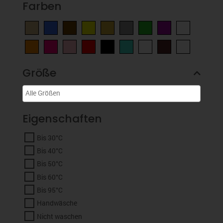
Farben
Größe
Eigenschaften
Bis 30°C
Bis 40°C
Bis 50°C
Bis 60°C
Bis 95°C
Handwäsche
Nicht waschen