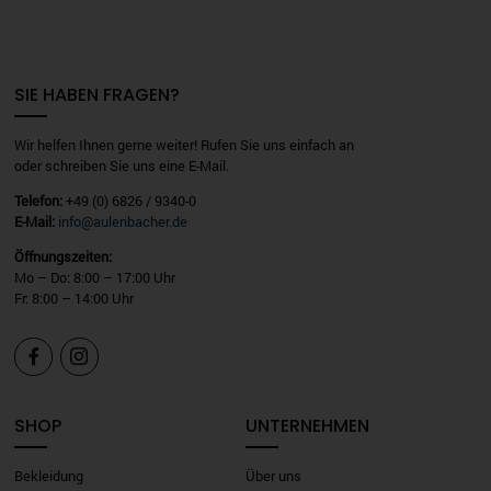
SIE HABEN FRAGEN?
Wir helfen Ihnen gerne weiter! Rufen Sie uns einfach an
oder schreiben Sie uns eine E-Mail.
Telefon:
+49 (0) 6826 / 9340-0
E-Mail:
info@aulenbacher.de
Öffnungszeiten:
Mo – Do: 8:00 – 17:00 Uhr
Fr: 8:00 – 14:00 Uhr


SHOP
UNTERNEHMEN
Bekleidung
Über uns