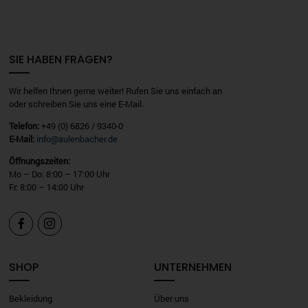
SIE HABEN FRAGEN?
Wir helfen Ihnen gerne weiter! Rufen Sie uns einfach an
oder schreiben Sie uns eine E-Mail.
Telefon:
+49 (0) 6826 / 9340-0
E-Mail:
info@aulenbacher.de
Öffnungszeiten:
Mo – Do: 8:00 – 17:00 Uhr
Fr: 8:00 – 14:00 Uhr


SHOP
UNTERNEHMEN
Bekleidung
Über uns