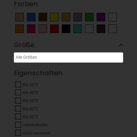
Farben
Größe
Eigenschaften
Bis 30°C
Bis 40°C
Bis 50°C
Bis 60°C
Bis 95°C
Handwäsche
Nicht waschen