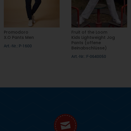
Promodoro
Fruit of the Loom
X.O Pants Men
Kids Lightweight Jog
Pants (offene
Art.-Nr.: P-1600
Beinabschlüsse)
Art.-Nr.: F-0640050