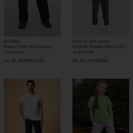
RUSSELL
Fruit of the Loom
Heavy Duty Workwear
Classic Elasticated Cuff
Trousers
Jog Pants
Art.-Nr.: RU-0R015M0
Art.-Nr.: F-0640260