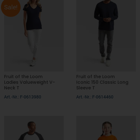
Sale!
Fruit of the Loom
Fruit of the Loom
Ladies Valueweight V-
Iconic 150 Classic Long
Neck T
Sleeve T
Art.-Nr.: F-0613980
Art.-Nr.: F-0614460