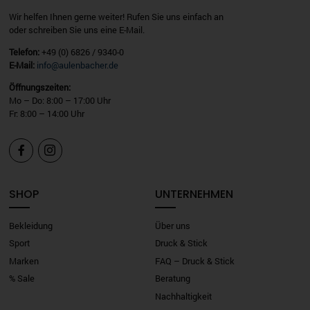
Wir helfen Ihnen gerne weiter! Rufen Sie uns einfach an
oder schreiben Sie uns eine E-Mail.
Telefon:
+49 (0) 6826 / 9340-0
E-Mail:
info@aulenbacher.de
Öffnungszeiten:
Mo – Do: 8:00 – 17:00 Uhr
Fr: 8:00 – 14:00 Uhr


SHOP
UNTERNEHMEN
Bekleidung
Über uns
Sport
Druck & Stick
Marken
FAQ – Druck & Stick
% Sale
Beratung
Nachhaltigkeit