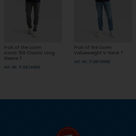
Fruit of the Loom
Fruit of the Loom
Iconic 150 Classic Long
Valueweight V-Neck T
Sleeve T
Art.-Nr.: F-0610660
Art.-Nr.: F-0614460