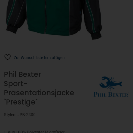
Zur Wunschliste hinzufügen
Phil Bexter
Sport-
Präsentationsjacke
`Prestige`
Stylenr.: PB-2300
aus 100% Polyester Microfaser