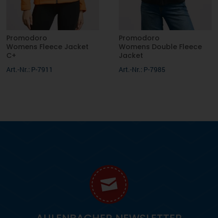
Promodoro
Promodoro
Womens Fleece Jacket
Womens Double Fleece
C+
Jacket
Art.-Nr.: P-7911
Art.-Nr.: P-7985