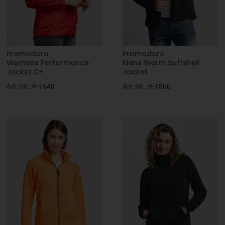
Promodoro
Promodoro
Womens Performance
Mens Warm Softshell
Jacket C+
Jacket
Art.-Nr.: P-7549
Art.-Nr.: P-7860