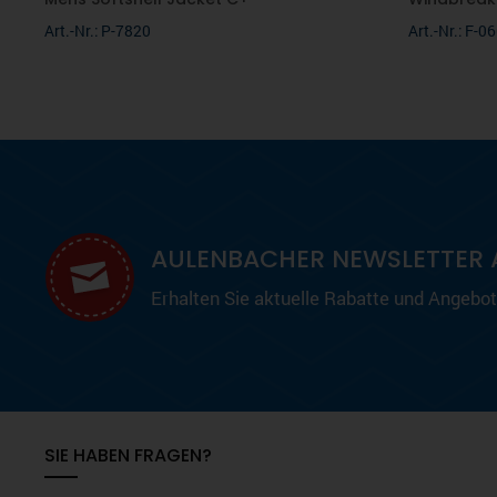
Art.-Nr.: P-7820
Art.-Nr.: F-
AULENBACHER NEWSLETTER 
Erhalten Sie aktuelle Rabatte und Angebote
SIE HABEN FRAGEN?