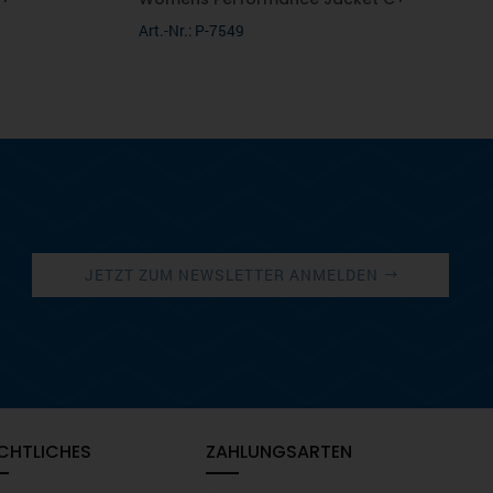
Art.-Nr.: P-7549
JETZT ZUM NEWSLETTER ANMELDEN
CHTLICHES
ZAHLUNGSARTEN