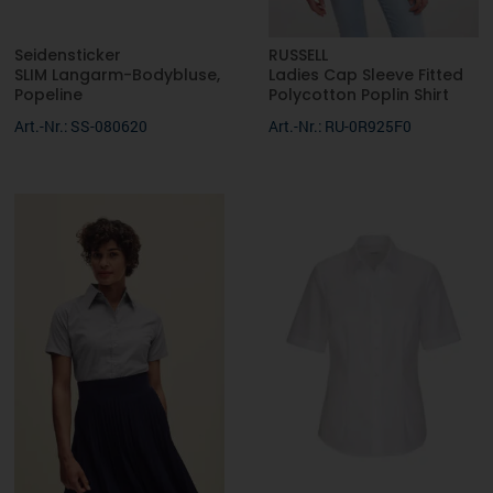
Seidensticker
RUSSELL
SLIM Langarm-Bodybluse,
Ladies Cap Sleeve Fitted
Popeline
Polycotton Poplin Shirt
Art.-Nr.: SS-080620
Art.-Nr.: RU-0R925F0