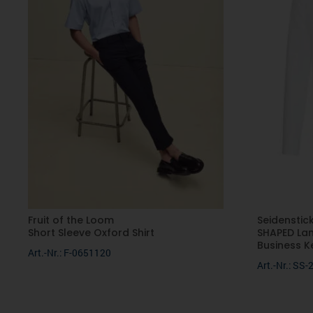
Fruit of the Loom
Seidenstic
Short Sleeve Oxford Shirt
SHAPED La
Business K
Art.-Nr.: F-0651120
Art.-Nr.: SS