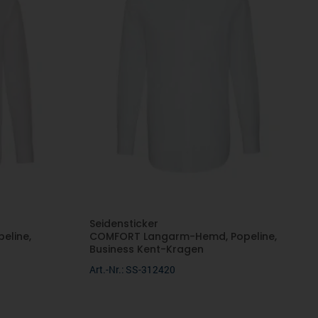
Seidensticker
eline,
COMFORT Langarm-Hemd, Popeline,
Business Kent-Kragen
Art.-Nr.: SS-312420