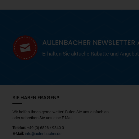
AULENBACHER NEWSLETTER 
Erhalten Sie aktuelle Rabatte und Angebote
SIE HABEN FRAGEN?
Wir helfen Ihnen gerne weiter! Rufen Sie uns einfach an
oder schreiben Sie uns eine E-Mail.
Telefon:
+49 (0) 6826 / 9340-0
E-Mail:
info@aulenbacher.de