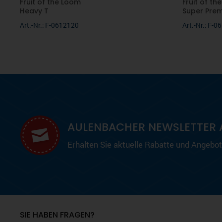
Fruit of the Loom
Fruit of th
Heavy T
Super Pre
Art.-Nr.: F-0612120
Art.-Nr.: F-
AULENBACHER NEWSLETTER 
Erhalten Sie aktuelle Rabatte und Angebote
SIE HABEN FRAGEN?