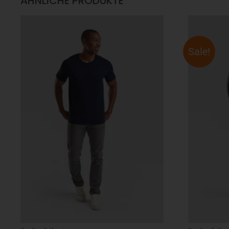
ÄHNLICHE PRODUKTE
Sale!