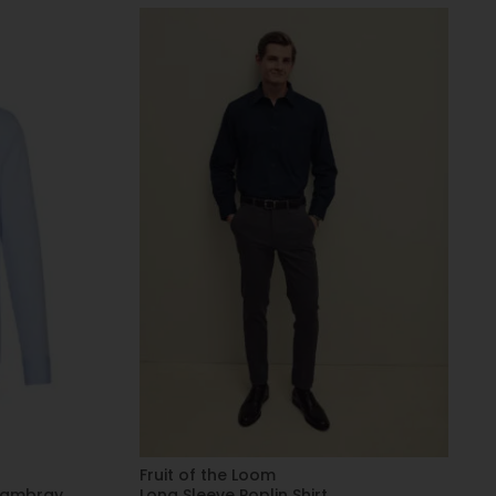
Fruit of the Loom
ambray,
Long Sleeve Poplin Shirt