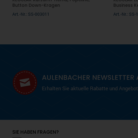
Button Down-Kragen
Business K
Art.-Nr.: SS-003011
Art.-Nr.: SS
AULENBACHER NEWSLETTER 
Erhalten Sie aktuelle Rabatte und Angebote
SIE HABEN FRAGEN?