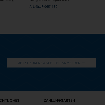
Art.-Nr.: F-0651180
JETZT ZUM NEWSLETTER ANMELDEN
CHTLICHES
ZAHLUNGSARTEN