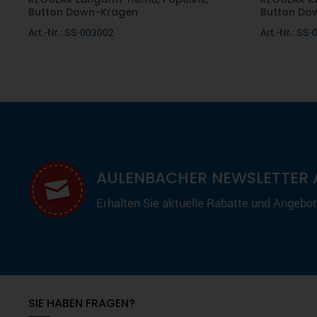
Button Down-Kragen
Button Do
Art.-Nr.: SS-003002
Art.-Nr.: SS
AULENBACHER NEWSLETTER 
Erhalten Sie aktuelle Rabatte und Angebote
SIE HABEN FRAGEN?