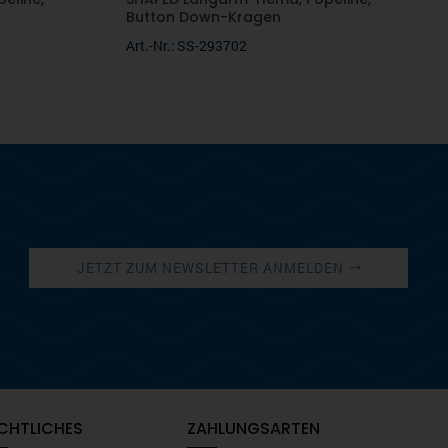
Button Down-Kragen
Art.-Nr.: SS-293702
JETZT ZUM NEWSLETTER ANMELDEN
CHTLICHES
ZAHLUNGSARTEN