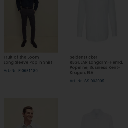
S, M, L, XL, 2XL
Fruit of the Loom
Seidensticker
Long Sleeve Poplin Shirt
REGULAR Langarm-Hemd,
Popeline, Business Kent-
Art.-Nr.: F-0651180
Kragen, ELA
Art.-Nr.: SS-003005