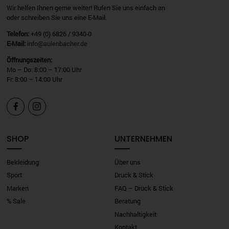
Wir helfen Ihnen gerne weiter! Rufen Sie uns einfach an
oder schreiben Sie uns eine E-Mail.
Telefon:
+49 (0) 6826 / 9340-0
E-Mail:
info@aulenbacher.de
Öffnungszeiten:
Mo – Do: 8:00 – 17:00 Uhr
Fr: 8:00 – 14:00 Uhr


SHOP
UNTERNEHMEN
Bekleidung
Über uns
Sport
Druck & Stick
Marken
FAQ – Druck & Stick
% Sale
Beratung
Nachhaltigkeit
Kontakt