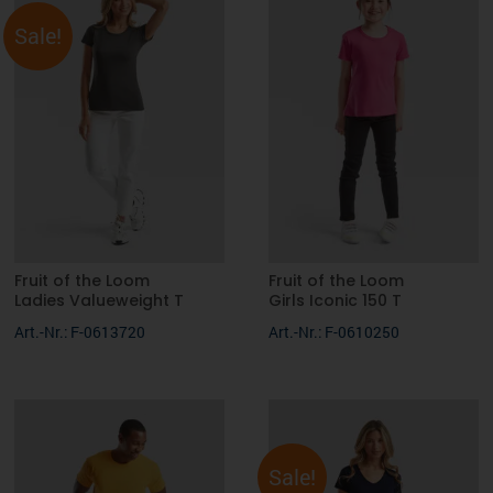
Sale!
Fruit of the Loom
Fruit of the Loom
Ladies Valueweight T
Girls Iconic 150 T
Art.-Nr.: F-0613720
Art.-Nr.: F-0610250
Sale!