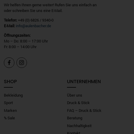
Wir helfen Ihnen gerne weiter! Rufen Sie uns einfach an
oder schreiben Sie uns eine E-Mail.
Telefon:
+49 (0) 6826 / 9340-0
E-Mail:
info@aulenbacher.de
Öffnungszeiten:
Mo – Do: 8:00 – 17:00 Uhr
Fr: 8:00 – 14:00 Uhr


SHOP
UNTERNEHMEN
Bekleidung
Über uns
Sport
Druck & Stick
Marken
FAQ – Druck & Stick
% Sale
Beratung
Nachhaltigkeit
Kontakt