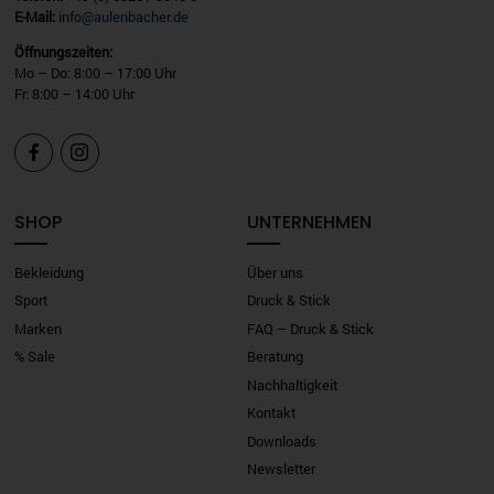
E-Mail:
info@aulenbacher.de
Öffnungszeiten:
Mo – Do: 8:00 – 17:00 Uhr
Fr: 8:00 – 14:00 Uhr


SHOP
UNTERNEHMEN
Bekleidung
Über uns
Sport
Druck & Stick
Marken
FAQ – Druck & Stick
% Sale
Beratung
Nachhaltigkeit
Kontakt
Downloads
Newsletter