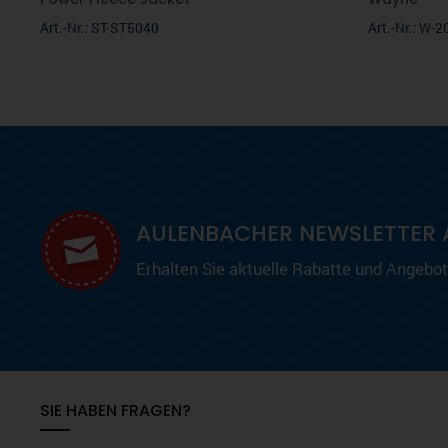
Art.-Nr.: ST-ST5040
Art.-Nr.: W-
AULENBACHER NEWSLETTER 
Erhalten Sie aktuelle Rabatte und Angebote
SIE HABEN FRAGEN?