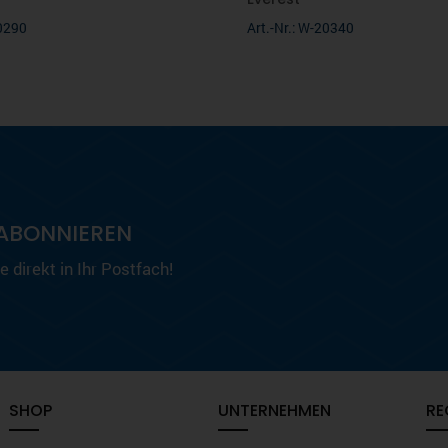
20290
Art.-Nr.: W-20340
ABONNIEREN
 direkt in Ihr Postfach!
SHOP
UNTERNEHMEN
RE