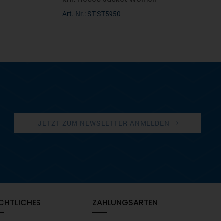
Art.-Nr.: ST-ST5950
JETZT ZUM NEWSLETTER ANMELDEN
CHTLICHES
ZAHLUNGSARTEN