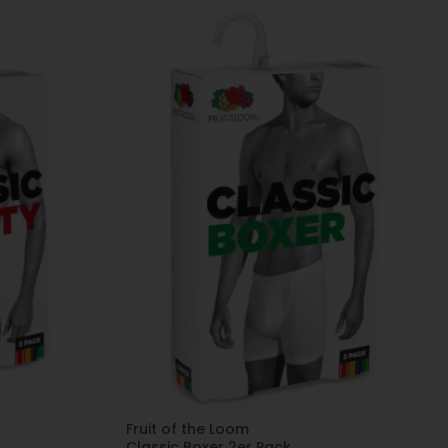
Fruit of the Loom
Classic Boxer 2er Pack