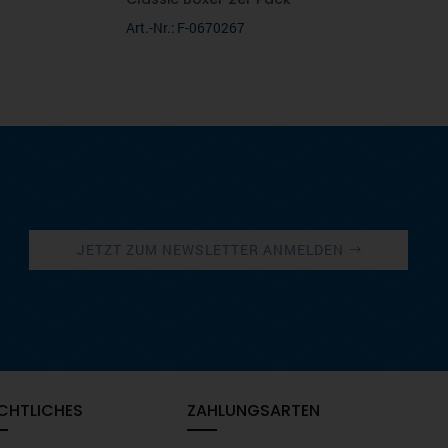
Art.-Nr.: F-0670267
JETZT ZUM NEWSLETTER ANMELDEN
CHTLICHES
ZAHLUNGSARTEN