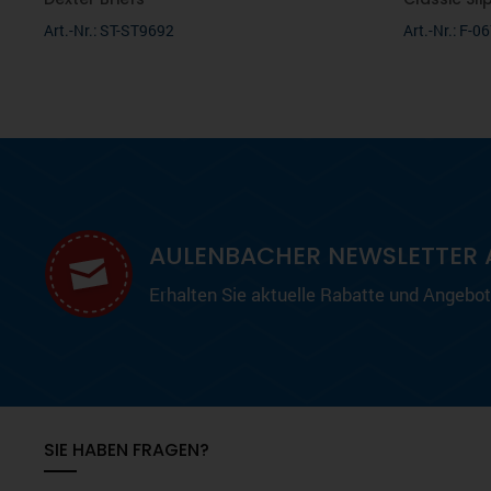
Art.-Nr.: ST-ST9692
Art.-Nr.: F-
AULENBACHER NEWSLETTER 
Erhalten Sie aktuelle Rabatte und Angebote
SIE HABEN FRAGEN?